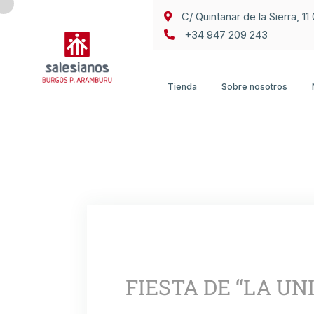
C/ Quintanar de la Sierra, 1
+34 947 209 243
Tienda
Sobre nosotros
FIESTA DE “LA UN