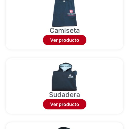
Camiseta
Ver producto
Sudadera
Ver producto