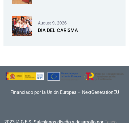
August 9, 2026
DÍA DEL CARISMA
Financiado por la Unión Europea – NextGenerationEU
2023 © C.E.S. Salesianos
diseño y desarrollo por
Teseo