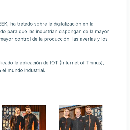
, ha tratado sobre la digitalización en la
ando para que las industrian dispongan de la mayor
 mayor control de la producción, las averías y los
cado la aplicación de IOT (Internet of Things),
en el mundo industrial.