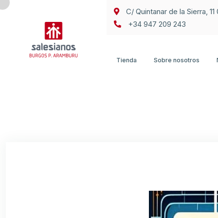
C/ Quintanar de la Sierra, 1
+34 947 209 243
Tienda
Sobre nosotros