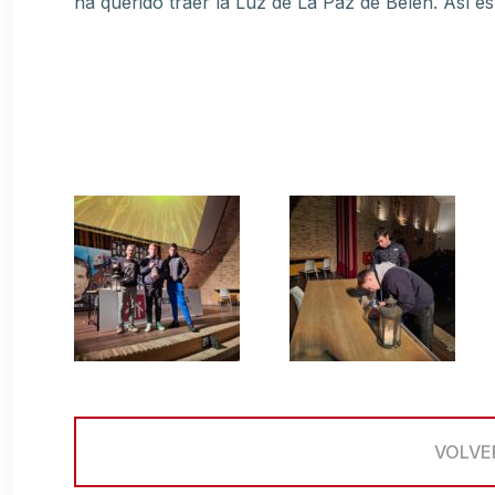
ha querido traer la Luz de La Paz de Belén. Así e
VOLVE