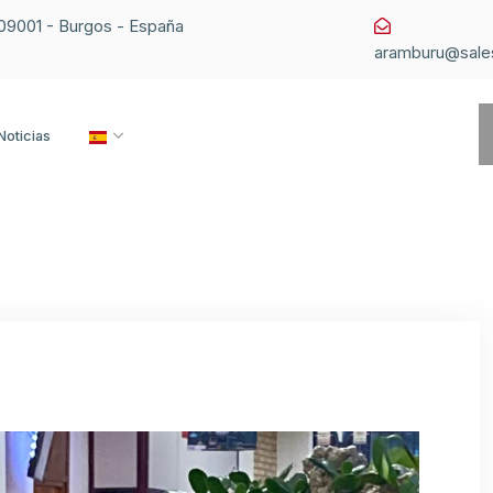
1 09001 - Burgos - España
aramburu@sale
Noticias