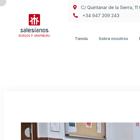
C/ Quintanar de la Sierra, 1
+34 947 209 243
Tienda
Sobre nosotros