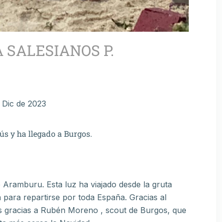
 SALESIANOS P.
 Dic de 2023
ús y ha llegado a Burgos.
 Aramburu. Esta luz ha viajado desde la gruta
a para repartirse por toda España. Gracias al
s gracias a Rubén Moreno , scout de Burgos, que