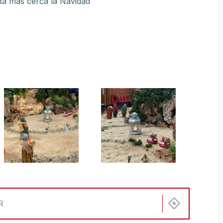
sta más cerca la Navidad
R