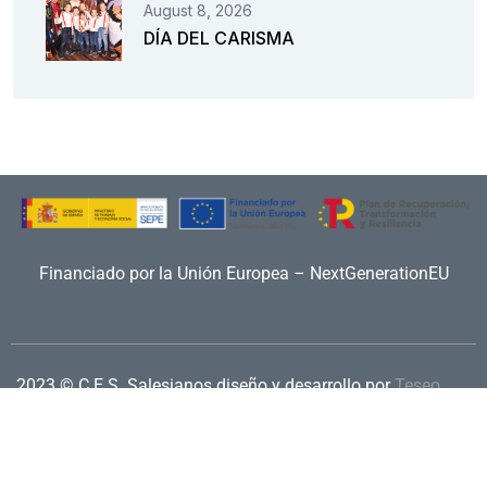
August 8, 2026
DÍA DEL CARISMA
Financiado por la Unión Europea – NextGenerationEU
2023 © C.E.S. Salesianos
diseño y desarrollo por
Teseo
Aviso legal
|
Política de privacidad
|
Política de cookies