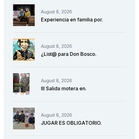
August 8, 2026
Experiencia en familia por.
August 8, 2026
¿List@ para Don Bosco.
August 8, 2026
III Salida motera en.
August 8, 2026
JUGAR ES OBLIGATORIO.