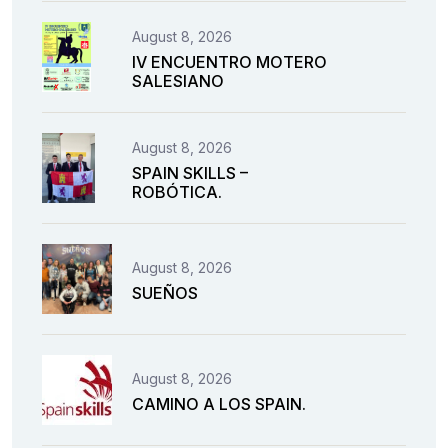
August 8, 2026
IV ENCUENTRO MOTERO
SALESIANO
August 8, 2026
SPAIN SKILLS –
ROBÓTICA.
August 8, 2026
SUEÑOS
August 8, 2026
CAMINO A LOS SPAIN.