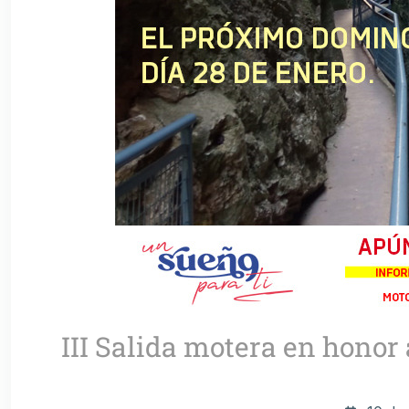
III Salida motera en honor