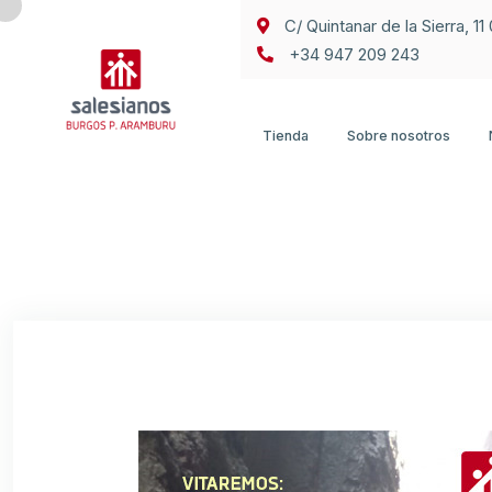
C/ Quintanar de la Sierra, 1
+34 947 209 243
Tienda
Sobre nosotros