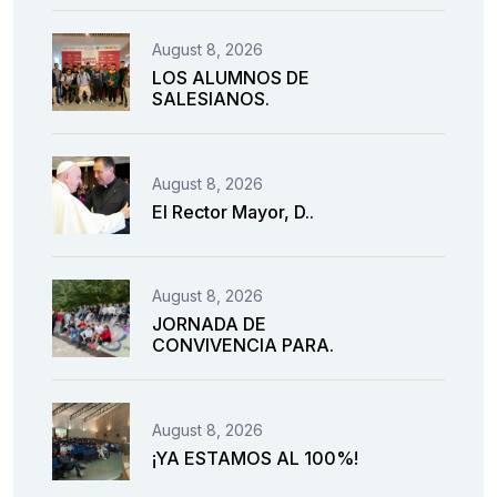
August 8, 2026
LOS ALUMNOS DE
SALESIANOS.
August 8, 2026
El Rector Mayor, D..
August 8, 2026
JORNADA DE
CONVIVENCIA PARA.
August 8, 2026
¡YA ESTAMOS AL 100%!