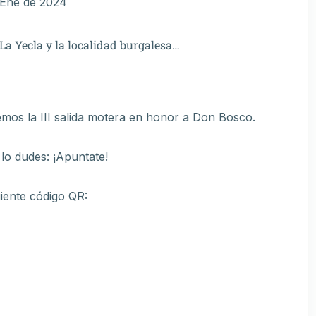
 Ene de 2024
La Yecla y la localidad burgalesa…
mos la III salida motera en honor a Don Bosco.
 lo dudes: ¡Apuntate!
uiente código QR: