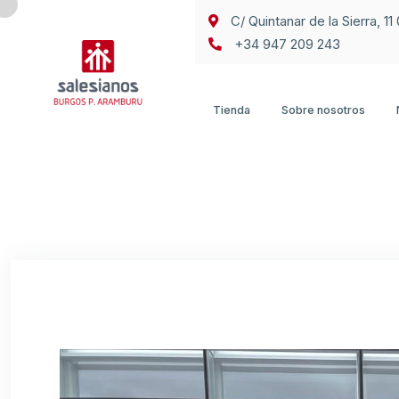
C/ Quintanar de la Sierra, 1
+34 947 209 243
Tienda
Sobre nosotros