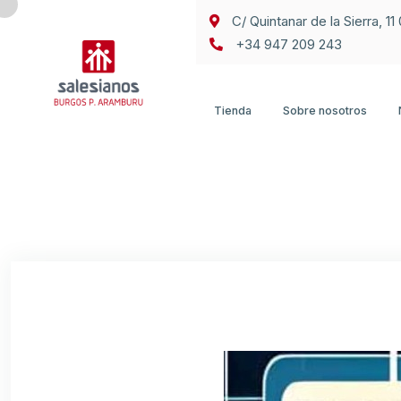
C/ Quintanar de la Sierra, 1
+34 947 209 243
Tienda
Sobre nosotros