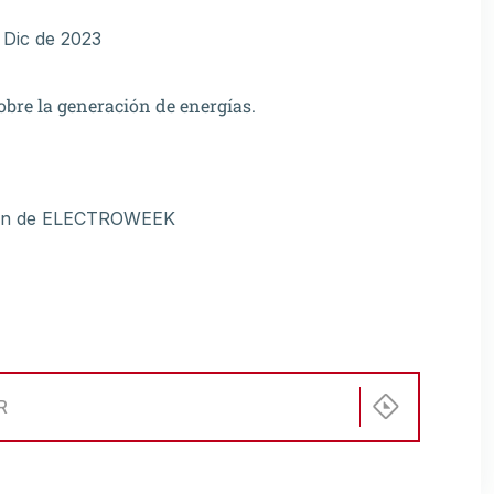
 Dic de 2023
obre la generación de energías.
ición de ELECTROWEEK
R