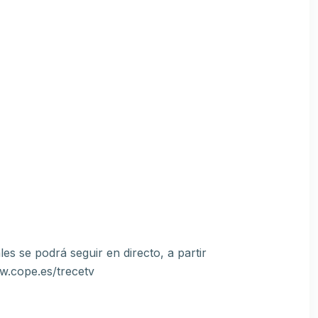
es se podrá seguir en directo, a partir
ww.cope.es/trecetv