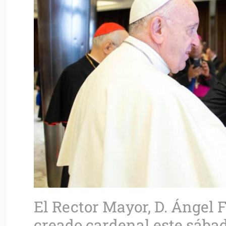
El Rector Mayor, D. Ángel 
creado cardenal este sábad