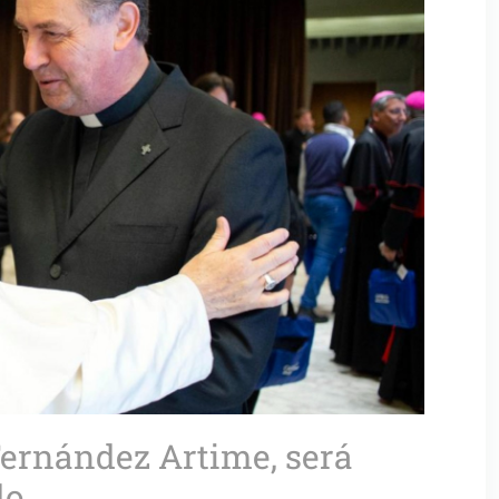
Fernández Artime, será
o.