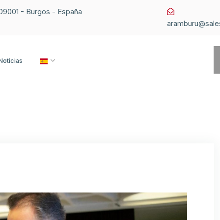
1 09001 - Burgos - España
aramburu@sale
Noticias