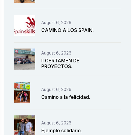
August 6, 2026
CAMINO A LOS SPAIN.
August 6, 2026
II CERTAMEN DE
PROYECTOS.
August 6, 2026
Camino a la felicidad.
August 6, 2026
Ejemplo solidario.