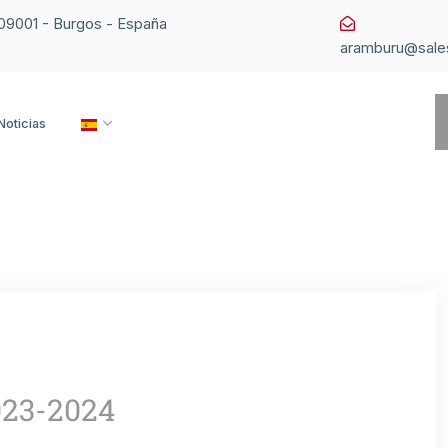
1 09001 - Burgos - España
aramburu@sale
Noticias
23-2024