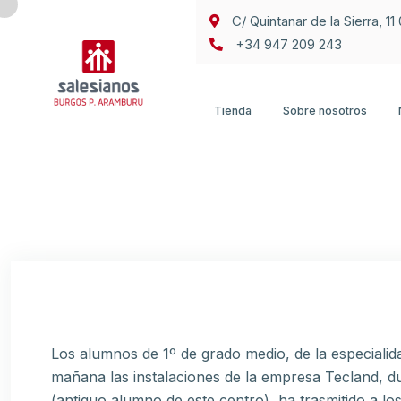
C/ Quintanar de la Sierra, 1
+34 947 209 243
Tienda
Sobre nosotros
Los alumnos de 1º de grado medio, de la especialid
mañana las instalaciones de la empresa Tecland, du
(antiguo alumno de este centro), ha trasmitido a lo