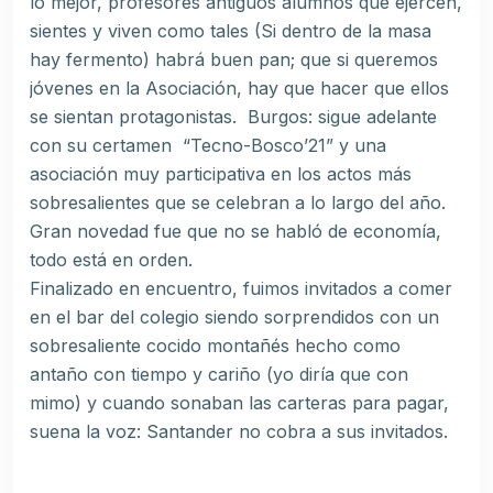
lo mejor, profesores antiguos alumnos que ejercen,
sientes y viven como tales (Si dentro de la masa
hay fermento) habrá buen pan; que si queremos
jóvenes en la Asociación, hay que hacer que ellos
se sientan protagonistas. Burgos: sigue adelante
con su certamen “Tecno-Bosco’21” y una
asociación muy participativa en los actos más
sobresalientes que se celebran a lo largo del año.
Gran novedad fue que no se habló de economía,
todo está en orden.
Finalizado en encuentro, fuimos invitados a comer
en el bar del colegio siendo sorprendidos con un
sobresaliente cocido montañés hecho como
antaño con tiempo y cariño (yo diría que con
mimo) y cuando sonaban las carteras para pagar,
suena la voz: Santander no cobra a sus invitados.