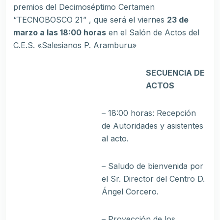
premios del Decimoséptimo Certamen
“TECNOBOSCO 21” , que será el viernes
23 de
marzo a las 18:00 horas
en el Salón de Actos del
C.E.S. «Salesianos P. Aramburu»
SECUENCIA DE
ACTOS
– 18:00 horas: Recepción
de Autoridades y asistentes
al acto.
– Saludo de bienvenida por
el Sr. Director del Centro D.
Ángel Corcero.
– Proyección de los