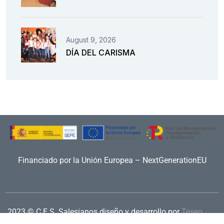
August 9, 2026
DÍA DEL CARISMA
Financiado por la Unión Europea – NextGenerationEU
2023 © C.E.S. Salesianos
diseño y desarrollo por
Teseo