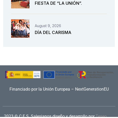
FIESTA DE “LA UNIÓN”.
August 9, 2026
DÍA DEL CARISMA
Financiado por la Unión Europea – NextGenerationEU
2023 © C.E.S. Salesianos
diseño y desarrollo por
Teseo