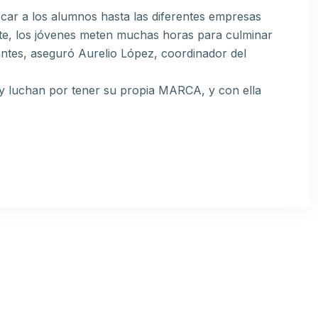
rcar a los alumnos hasta las diferentes empresas
te, los jóvenes meten muchas horas para culminar
santes, aseguró Aurelio López, coordinador del
n y luchan por tener su propia MARCA, y con ella