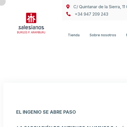
C/ Quintanar de la Sierra, 1
+34 947 209 243
Tienda
Sobre nosotros
EL INGENIO SE ABRE PASO