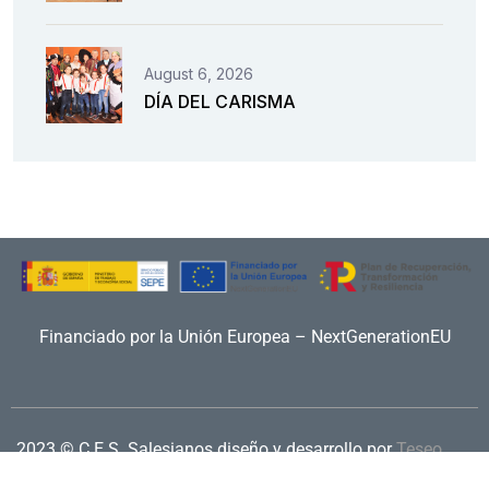
August 6, 2026
DÍA DEL CARISMA
Financiado por la Unión Europea – NextGenerationEU
2023 © C.E.S. Salesianos
diseño y desarrollo por
Teseo