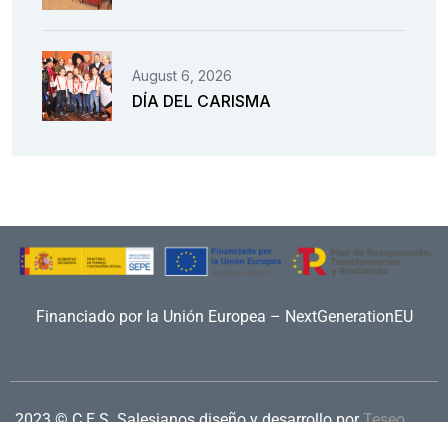
August 6, 2026
DÍA DEL CARISMA
Financiado por la Unión Europea – NextGenerationEU
2023 © C.E.S. Salesianos
diseño y desarrollo por
Teseo