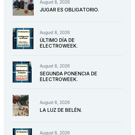
August 8, 2026
JUGAR ES OBLIGATORIO.
August 8, 2026
ÚLTIMO DÍA DE
ELECTROWEEK.
August 8, 2026
SEGUNDA PONENCIA DE
ELECTROWEEK.
August 8, 2026
LA LUZ DE BELÉN.
August 8, 2026