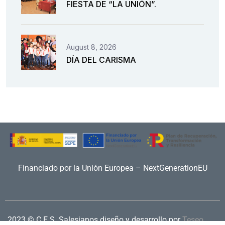
FIESTA DE “LA UNIÓN”.
August 8, 2026
DÍA DEL CARISMA
Financiado por la Unión Europea – NextGenerationEU
2023 © C.E.S. Salesianos
diseño y desarrollo por
Teseo