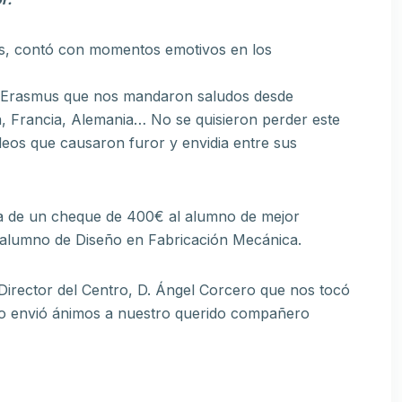
los, contó con momentos emotivos en los
de Erasmus que nos mandaron saludos desde
ta, Francia, Alemania… No se quisieron perder este
deos que causaron furor y envidia entre sus
ga de un cheque de 400€ al alumno de mejor
 alumno de Diseño en Fabricación Mecánica.
 Director del Centro, D. Ángel Corcero que nos tocó
do envió ánimos a nuestro querido compañero