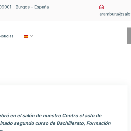
1 09001 - Burgos - España
aramburu@sale
Noticias
ebró en el salón de nuestro Centro el acto de
inado segundo curso de Bachillerato, Formación
r.