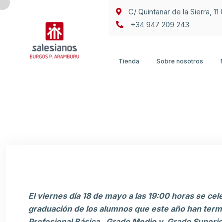
C/ Quintanar de la Sierra, 1
+34 947 209 243
Tienda
Sobre nosotros
El viernes día 18 de mayo a las 19:00 horas se cel
graduación de los alumnos que este año han term
Profesional Básica, Grado Medio y Grado Superio