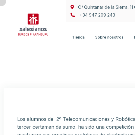
C/ Quintanar de la Sierra, 1
+34 947 209 243
Tienda
Sobre nosotros
Los alumnos de 2º Telecomunicaciones y Robótica 
tercer certamen de sumo. ha sido una competición d
mostraron sus creativos prototipos de «luchadores»