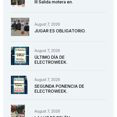
III Salida motera en.
August 7, 2026
JUGAR ES OBLIGATORIO.
August 7, 2026
ÚLTIMO DÍA DE
ELECTROWEEK.
August 7, 2026
SEGUNDA PONENCIA DE
ELECTROWEEK.
August 7, 2026