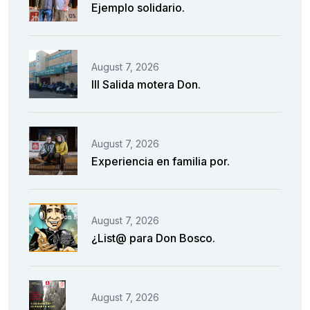
Ejemplo solidario.
August 7, 2026
III Salida motera Don.
August 7, 2026
Experiencia en familia por.
August 7, 2026
¿List@ para Don Bosco.
August 7, 2026