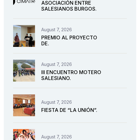
ASOCIACIÓN ENTRE
SALESIANOS BURGOS.
August 7, 2026
PREMIO AL PROYECTO
DE.
August 7, 2026
III ENCUENTRO MOTERO
SALESIANO.
August 7, 2026
FIESTA DE “LA UNIÓN”.
August 7, 2026