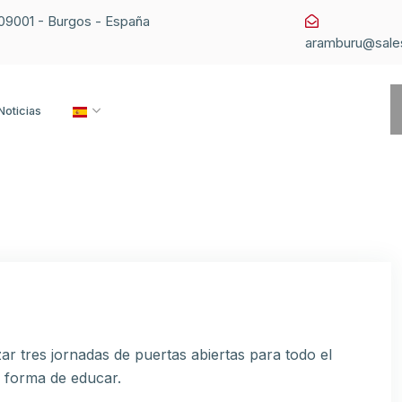
1 09001 - Burgos - España
aramburu@sale
Noticias
ar tres jornadas de puertas abiertas para todo el
 forma de educar.