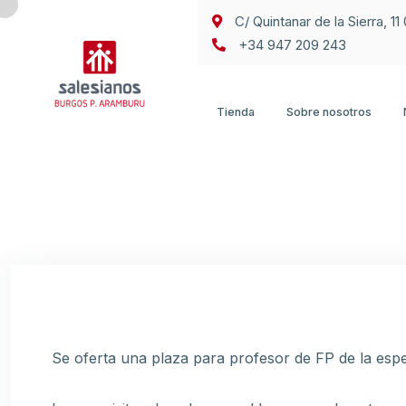
C/ Quintanar de la Sierra, 1
+34 947 209 243
Tienda
Sobre nosotros
Se oferta una plaza para profesor de FP de la espec