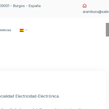
1 09001 - Burgos - España
aramburu@sale
Noticias
ialidad Electricidad-Electrónica.