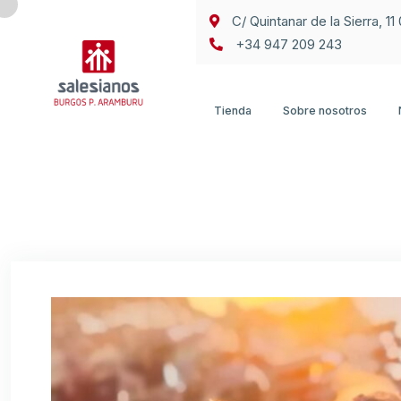
C/ Quintanar de la Sierra, 1
+34 947 209 243
Tienda
Sobre nosotros