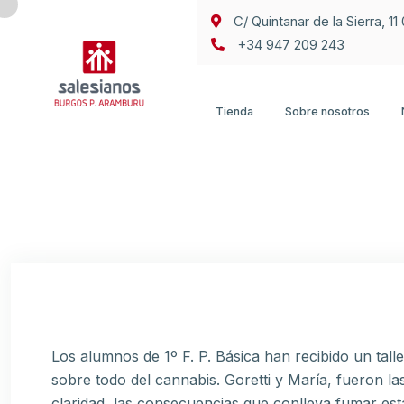
C/ Quintanar de la Sierra, 1
+34 947 209 243
Tienda
Sobre nosotros
Los alumnos de 1º F. P. Básica han recibido un tal
sobre todo del cannabis. Goretti y María, fueron la
claridad, las consecuencias que conlleva fumar es