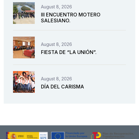
August 8, 2026
III ENCUENTRO MOTERO
SALESIANO.
August 8, 2026
FIESTA DE “LA UNIÓN”.
August 8, 2026
DÍA DEL CARISMA