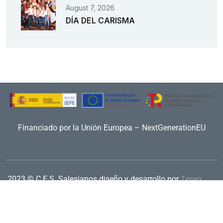
August 7, 2026
DÍA DEL CARISMA
Financiado por la Unión Europea – NextGenerationEU
2023 © C.E.S. Salesianos
diseño y desarrollo por
Teseo
Aviso legal
|
Política de privacidad
|
Política de cookies