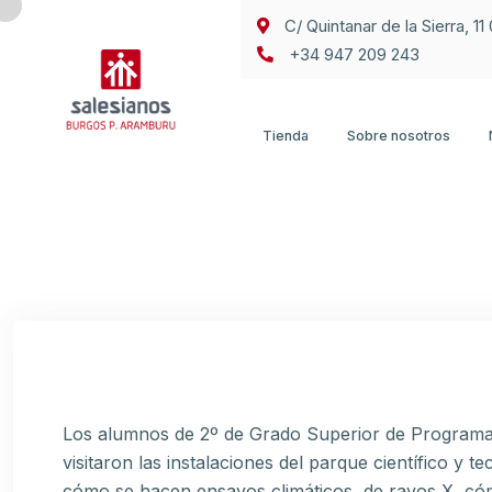
C/ Quintanar de la Sierra, 1
+34 947 209 243
Tienda
Sobre nosotros
Los alumnos de 2º de Grado Superior de Programa
visitaron las instalaciones del parque científico y
cómo se hacen ensayos climáticos, de rayos X, cómo