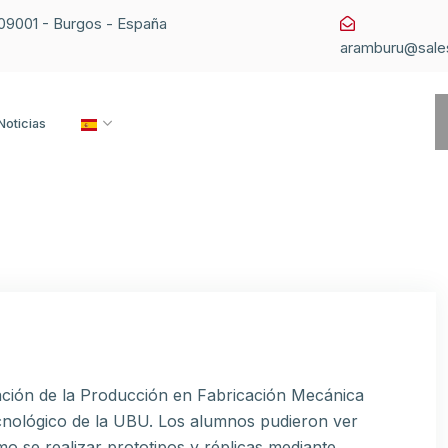
1 09001 - Burgos - España
aramburu@sale
Noticias
ción de la Producción en Fabricación Mecánica
 tecnológico de la UBU. Los alumnos pudieron ver
 se realizar prototipos y réplicas mediante