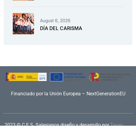
August 6, 2026
DÍA DEL CARISMA
Financiado por la Unión Europea – NextGenerationEU
2023 © C.E.S. Salesianos
diseño y desarrollo por
Teseo