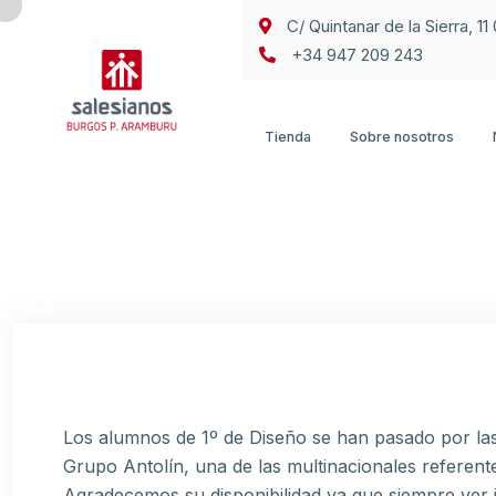
C/ Quintanar de la Sierra, 1
+34 947 209 243
Tienda
Sobre nosotros
Los alumnos de 1º de Diseño se han pasado por las 
Grupo Antolín, una de las multinacionales referent
Agradecemos su disponibilidad ya que siempre ver i